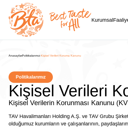
Kurumsal
Faaliy
Anasayfa
Politikalarımız
Kişisel Verileri Koruma Kanunu
Politikalarımız
Kişisel Verileri
Kişisel Verilerin Korunması Kanunu (K
TAV Havalimanları Holding A.Ş. ve TAV Grubu Şirketleri
olduğumuz kurumların ve çalışanlarının, paydaşlarımızın,