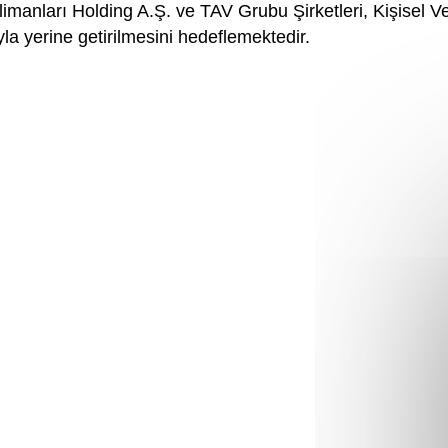
manları Holding A.Ş. ve TAV Grubu Şirketleri, Kişisel 
yla yerine getirilmesini hedeflemektedir.