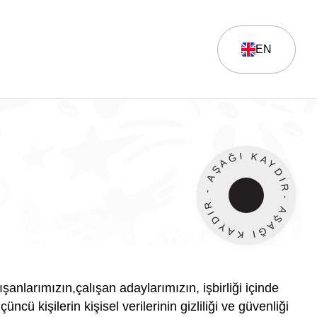
EN
- AŞAĞI KAYDIR - AŞAĞI KAYDIR
şanlarımızın,çalışan adaylarımızın, işbirliği içinde
cü kişilerin kişisel verilerinin gizliliği ve güvenliği