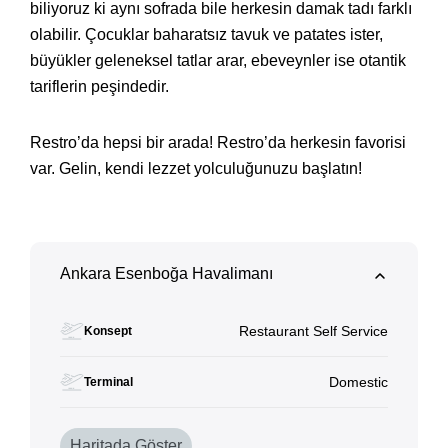
biliyoruz ki aynı sofrada bile herkesin damak tadı farklı
olabilir. Çocuklar baharatsız tavuk ve patates ister,
büyükler geleneksel tatlar arar, ebeveynler ise otantik
tariflerin peşindedir.
Restro’da hepsi bir arada! Restro’da herkesin favorisi
var. Gelin, kendi lezzet yolculuğunuzu başlatın!
Ankara Esenboğa Havalimanı
Restaurant Self Service
Konsept
Domestic
Terminal
Haritada Göster