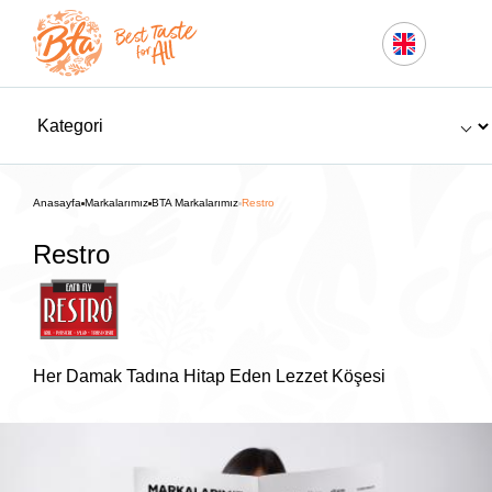
Anasayfa
Markalarımız
BTA Markalarımız
Restro
Restro
Her Damak Tadına Hitap Eden Lezzet Köşesi